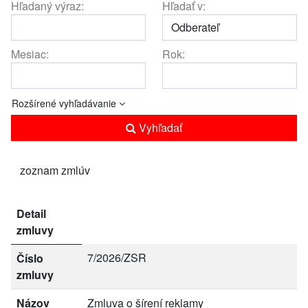
Hľadaný výraz:
Hľadať v:
Mesiac:
Rok:
Rozšírené vyhľadávanie
Vyhľadať
zoznam zmlúv
Detail
zmluvy
7/2026/ZSR
Číslo
zmluvy
Názov
Zmluva o šírení reklamy