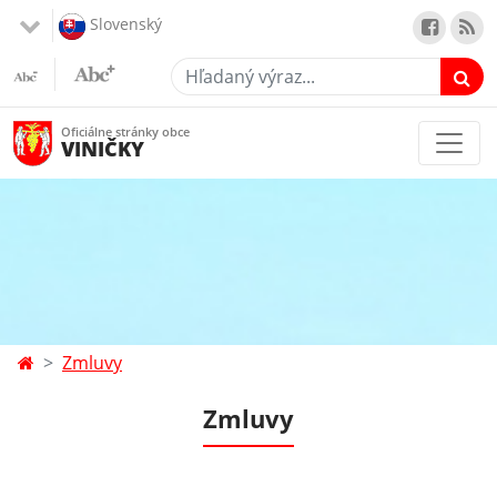
Slovenský
Hľadaný výraz...
Oficiálne stránky obce
VINIČKY
Zmluvy
Zmluvy