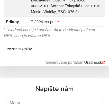
00332101, Adresa: Tokajská ulica 191/5,
Mesto: Viničky, PSČ: 076 31
Prílohy
7-2026-zsr.pdf
*
Uvedená cena je konečná. Ak je dodávateľ platcom
DPH, cena je vrátane DPH.
zoznam zmlúv
Generované portálom
Uradne.sk
Napíšte nám