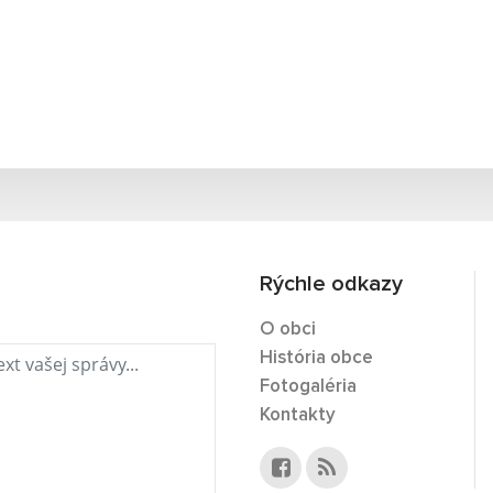
Rýchle odkazy
O obci
História obce
Fotogaléria
Kontakty