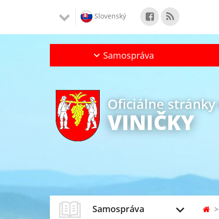
Slovenský
Samospráva
Oficiálne stránky
VINIČKY
Samospráva