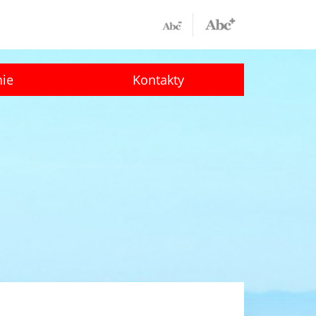
nie
Kontakty