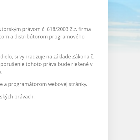
utorským právom č. 618/2003 Z.z. firma
robcom a distribútorom programového
 dielo, si vyhradzuje na základe Zákona č.
dé porušenie tohoto práva bude riešené v
.
ke a programátorom webovej stránky.
rských právach.