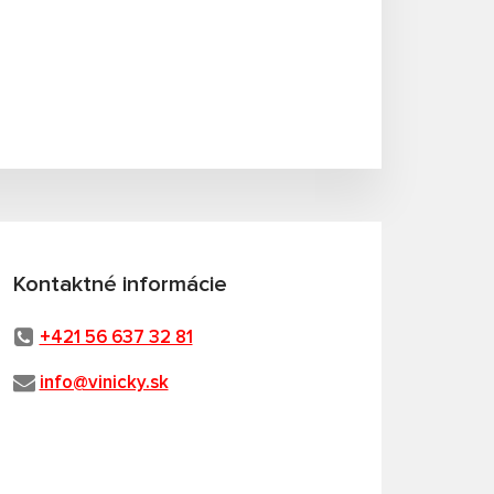
Kontaktné informácie
+421 56 637 32 81
info@vinicky.sk