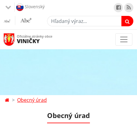
Slovenský
Hľadaný výraz...
Oficiálne stránky obce
VINIČKY
Obecný úrad
Obecný úrad