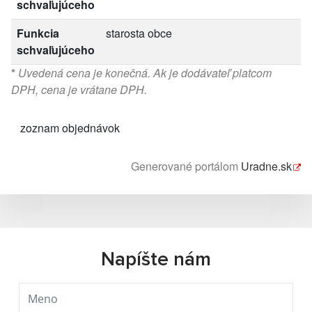
schvaľujúceho
Funkcia
starosta obce
schvaľujúceho
*
Uvedená cena je konečná. Ak je dodávateľ platcom
DPH, cena je vrátane DPH.
zoznam objednávok
Generované portálom
Uradne.sk
Napíšte nám