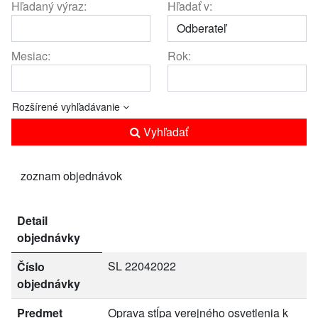
Hľadaný výraz:
Hľadať v:
Mesiac:
Rok:
Rozšírené vyhľadávanie
Vyhľadať
zoznam objednávok
Detail
objednávky
SL 22042022
Číslo
objednávky
Predmet
Oprava stĺpa verejného osvetlenia k