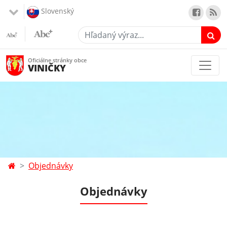
Slovenský
Hľadaný výraz...
Oficiálne stránky obce
VINIČKY
Objednávky
Objednávky