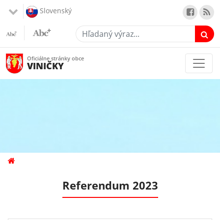
Slovenský
Hľadaný výraz...
Oficiálne stránky obce
VINIČKY
Referendum 2023