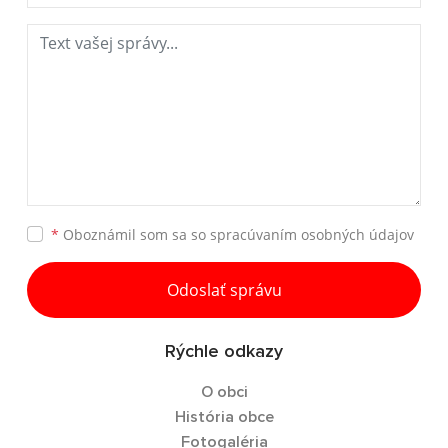
*
Oboznámil som sa so
spracúvaním osobných údajov
Odoslať správu
Rýchle odkazy
O obci
História obce
Fotogaléria