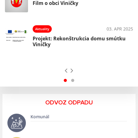
Film o obci Viničky
03. APR 2025
Aktuality
Projekt: Rekonštrukcia domu smútku
Viničky
ODVOZ ODPADU
Komunál