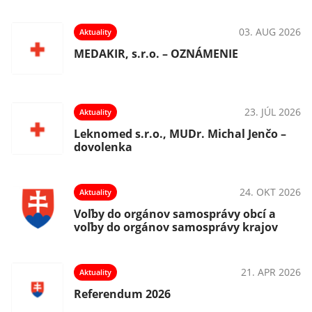
023
03. AUG 2026
Aktuality
MEDAKIR, s.r.o. – OZNÁMENIE
023
23. JÚL 2026
Aktuality
Leknomed s.r.o., MUDr. Michal Jenčo –
dovolenka
023
24. OKT 2026
Aktuality
Voľby do orgánov samosprávy obcí a
voľby do orgánov samosprávy krajov
21. APR 2026
Aktuality
Referendum 2026