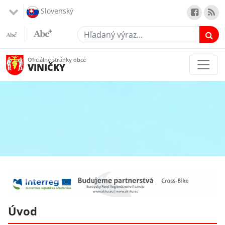
Slovenský
Hľadaný výraz...
Oficiálne stránky obce
VINIČKY
Úvod