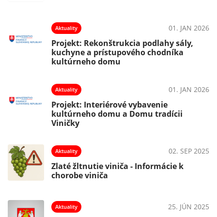
01. JAN 2026
Aktuality
Projekt: Rekonštrukcia podlahy sály,
kuchyne a prístupového chodníka
kultúrneho domu
01. JAN 2026
Aktuality
Projekt: Interiérové vybavenie
kultúrneho domu a Domu tradícii
Viničky
02. SEP 2025
Aktuality
Zlaté žltnutie viniča - Informácie k
chorobe viniča
25. JÚN 2025
Aktuality