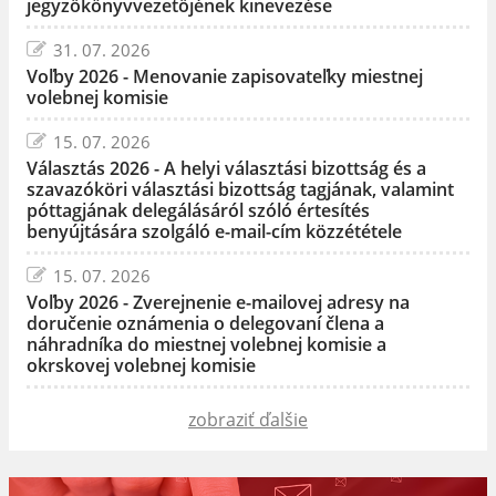
jegyzőkönyvvezetőjének kinevezése
31. 07. 2026
Voľby 2026 - Menovanie zapisovateľky miestnej
volebnej komisie
15. 07. 2026
Választás 2026 - A helyi választási bizottság és a
szavazóköri választási bizottság tagjának, valamint
póttagjának delegálásáról szóló értesítés
benyújtására szolgáló e-mail-cím közzététele
15. 07. 2026
Voľby 2026 - Zverejnenie e-mailovej adresy na
doručenie oznámenia o delegovaní člena a
náhradníka do miestnej volebnej komisie a
okrskovej volebnej komisie
zobraziť ďalšie