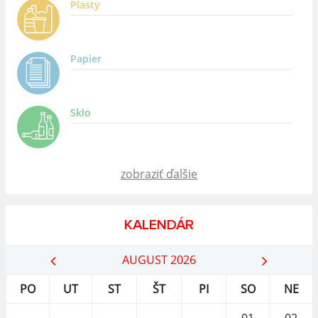
Plasty
Papier
Sklo
zobraziť ďalšie
KALENDÁR
AUGUST 2026
PO
UT
ST
ŠT
PI
SO
NE