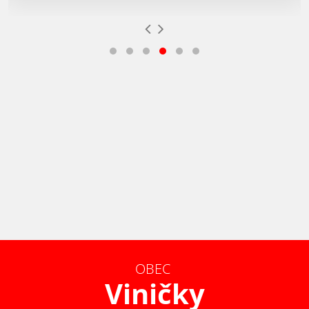
OBEC
Viničky