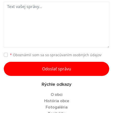
*
Oboznámil som sa so
spracúvaním osobných údajov
Odoslať správu
Rýchle odkazy
O obci
História obce
Fotogaléria